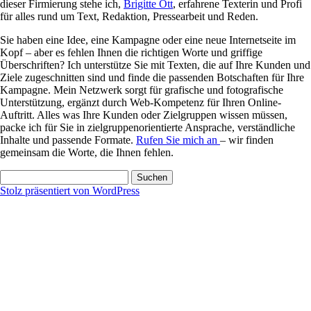
dieser Firmierung stehe ich,
Brigitte Ott
, erfahrene Texterin und Profi
für alles rund um Text, Redaktion, Pressearbeit und Reden.
Sie haben eine Idee, eine Kampagne oder eine neue Internetseite im
Kopf – aber es fehlen Ihnen die richtigen Worte und griffige
Überschriften? Ich unterstütze Sie mit Texten, die auf Ihre Kunden und
Ziele zugeschnitten sind und finde die passenden Botschaften für Ihre
Kampagne. Mein Netzwerk sorgt für grafische und fotografische
Unterstützung, ergänzt durch Web-Kompetenz für Ihren Online-
Auftritt. Alles was Ihre Kunden oder Zielgruppen wissen müssen,
packe ich für Sie in zielgruppenorientierte Ansprache, verständliche
Inhalte und passende Formate.
Rufen Sie mich an
– wir finden
gemeinsam die Worte, die Ihnen fehlen.
Suchen
nach:
Stolz präsentiert von WordPress