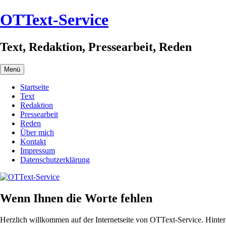
Zum
OTText-Service
Inhalt
springen
Text, Redaktion, Pressearbeit, Reden
Menü
Startseite
Text
Redaktion
Pressearbeit
Reden
Über mich
Kontakt
Impressum
Datenschutzerklärung
Wenn Ihnen die Worte fehlen
Herzlich willkommen auf der Internetseite von OTText-Service. Hinter